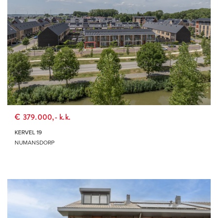
€ 379.000,- k.k.
KERVEL 19
NUMANSDORP