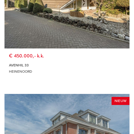
€ 450.000,- k.k.
AVENHIL 33
HEINENOORD
NIEUW