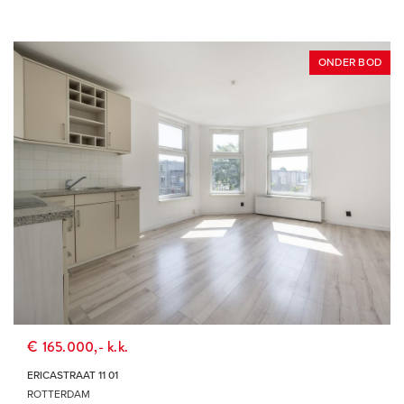
ONDER BOD
€ 165.000,- k.k.
ERICASTRAAT 11 01
ROTTERDAM