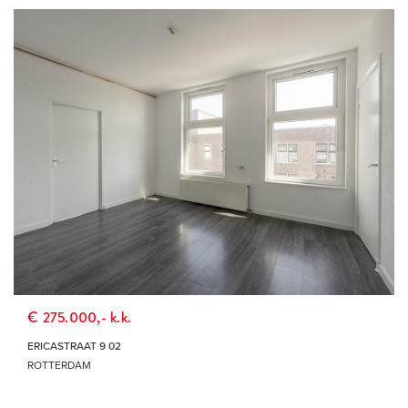
€ 275.000,- k.k.
ERICASTRAAT 9 02
ROTTERDAM