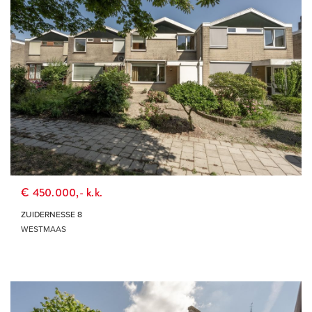
€ 450.000,- k.k.
ZUIDERNESSE 8
WESTMAAS