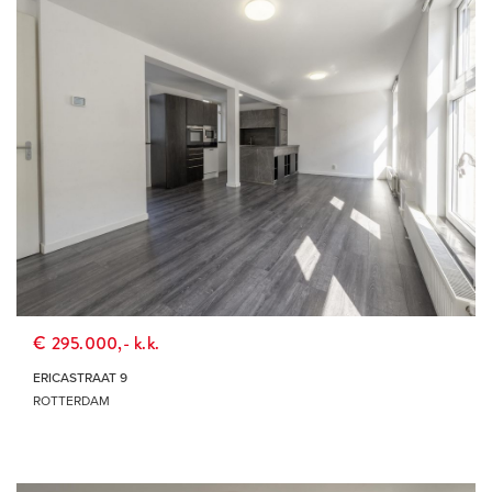
€ 295.000,- k.k.
ERICASTRAAT 9
ROTTERDAM