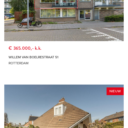
€ 365.000,- k.k.
WILLEM VAN BOELRESTRAAT 51
ROTTERDAM
NIEUW