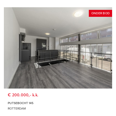
ONDER BOD
€ 200.000,- k.k.
PUTSEBOCHT 145
ROTTERDAM