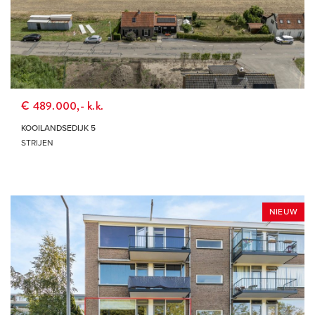
MAX. PRIJS
ALLE FILTERS
€ 489.000,- k.k.
KOOILANDSEDIJK 5
STRIJEN
NIEUW