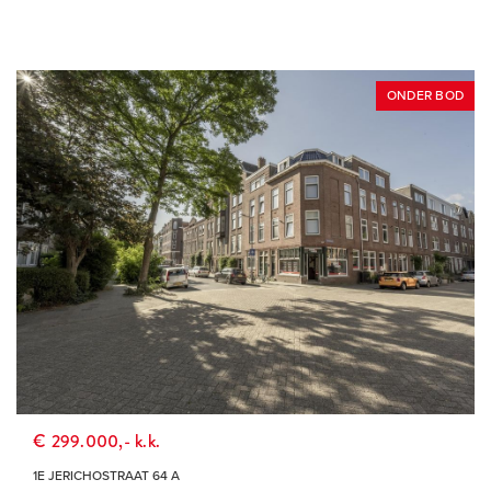
ONDER BOD
€ 299.000,- k.k.
1E JERICHOSTRAAT 64 A