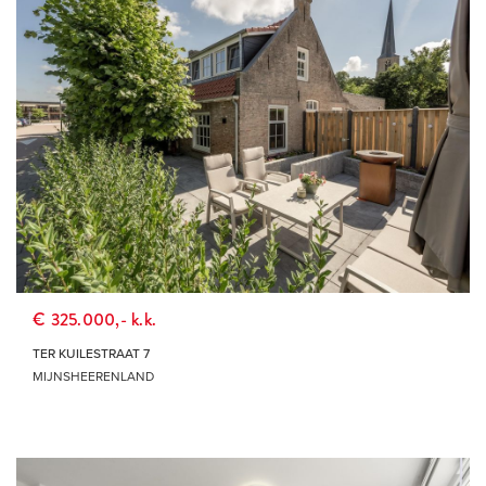
€ 325.000,- k.k.
TER KUILESTRAAT 7
MIJNSHEERENLAND