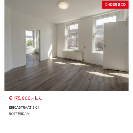
ONDER BOD
€ 175.000,- k.k.
ERICASTRAAT 9 01
ROTTERDAM