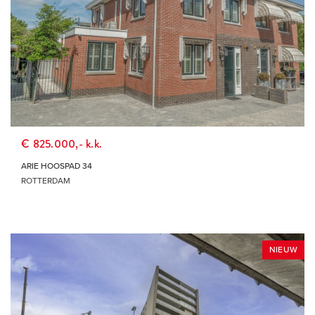
€ 825.000,- k.k.
ARIE HOOSPAD 34
ROTTERDAM
NIEUW