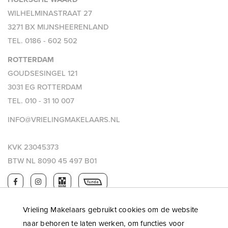
WILHELMINASTRAAT 27
3271 BX MIJNSHEERENLAND
TEL.
0186 - 602 502
ROTTERDAM
GOUDSESINGEL 121
3031 EG ROTTERDAM
TEL.
010 - 31 10 007
INFO@VRIELINGMAKELAARS.NL
KVK 23045373
BTW NL 8090 45 497 B01
Vrieling Makelaars gebruikt cookies om de website
naar behoren te laten werken, om functies voor