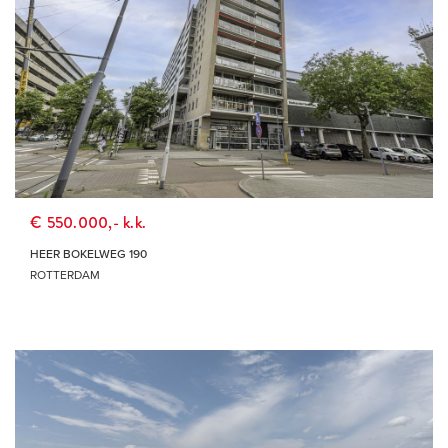
€ 550.000,- k.k.
HEER BOKELWEG 190
ROTTERDAM