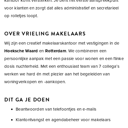
kantoor komt versterken. Je bent het eerste aanspreekpunt
voor klanten en zorgt dat alles administratief en secretarieel
op rolletjes loopt.
OVER VRIELING MAKELAARS
Wij zijn een creatief makelaarskantoor met vestigingen in de
Hoeksche Waard
en
Rotterdam
. We combineren een
persoonlijke aanpak met een passie voor wonen en een flinke
dosis nuchterheid. Met een enthousiast team van 7 collega’s
werken we hard én met plezier aan het begeleiden van
woningverkopen en -aankopen.
DIT GA JE DOEN
Beantwoorden van telefoontjes en e-mails
Klantontvangst en agendabeheer voor makelaars