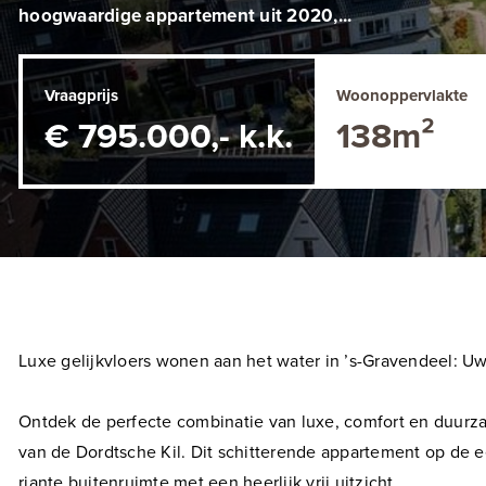
hoogwaardige appartement uit 2020,...
Vraagprijs
Woonoppervlakte
€ 795.000,- k.k.
138m²
Luxe gelijkvloers wonen aan het water in ’s-Gravendeel: 
Ontdek de perfecte combinatie van luxe, comfort en duurz
van de Dordtsche Kil. Dit schitterende appartement op de
riante buitenruimte met een heerlijk vrij uitzicht.