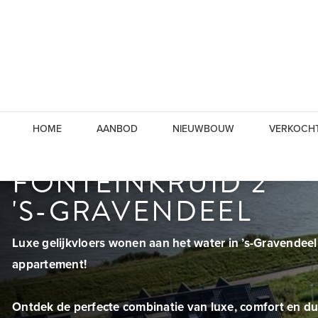
HOME
AANBOD
NIEUWBOUW
VERKOCH
FONTEINKRUID 2
'S-GRAVENDEEL
Luxe gelijkvloers wonen aan het water in ’s-Gravendee
appartement!
Ontdek de perfecte combinatie van luxe, comfort en du