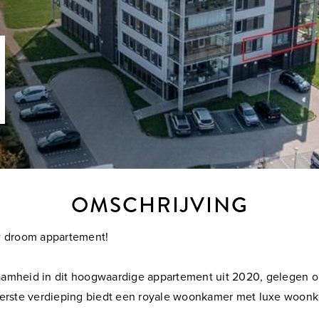
OMSCHRIJVING
Uw droom appartement!
aamheid in dit hoogwaardige appartement uit 2020, gelegen op
 eerste verdieping biedt een royale woonkamer met luxe woo