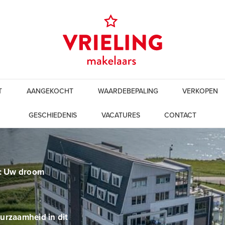
T
AANGEKOCHT
WAARDEBEPALING
VERKOPEN
GESCHIEDENIS
VACATURES
CONTACT
l: Uw droom
urzaamheid in dit