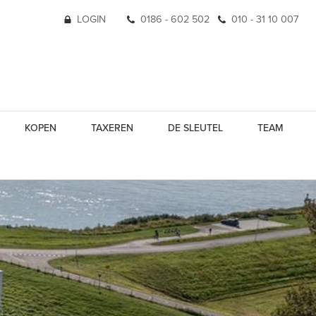
LOGIN
0186 - 602 502
010 - 31 10 007
KOPEN
TAXEREN
DE SLEUTEL
TEAM