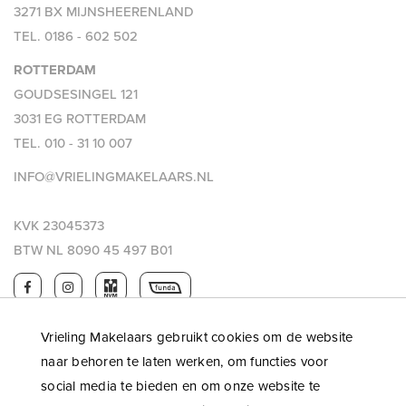
3271 BX MIJNSHEERENLAND
TEL.
0186 - 602 502
ROTTERDAM
GOUDSESINGEL 121
3031 EG ROTTERDAM
TEL.
010 - 31 10 007
INFO@VRIELINGMAKELAARS.NL
KVK 23045373
BTW NL 8090 45 497 B01
Vrieling Makelaars gebruikt cookies om de website
naar behoren te laten werken, om functies voor
social media te bieden en om onze website te