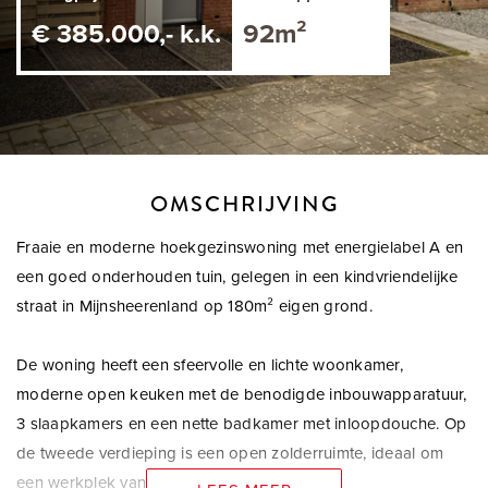
€ 385.000,- k.k.
92m²
OMSCHRIJVING
Fraaie en moderne hoekgezinswoning met energielabel A en
een goed onderhouden tuin, gelegen in een kindvriendelijke
straat in Mijnsheerenland op 180m² eigen grond.
De woning heeft een sfeervolle en lichte woonkamer,
moderne open keuken met de benodigde inbouwapparatuur,
3 slaapkamers en een nette badkamer met inloopdouche. Op
de tweede verdieping is een open zolderruimte, ideaal om
een werkplek van te maken.