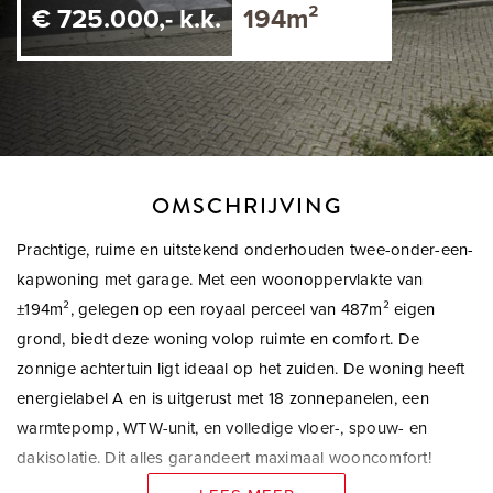
€ 725.000,- k.k.
194m²
OMSCHRIJVING
Prachtige, ruime en uitstekend onderhouden twee-onder-een-
kapwoning met garage. Met een woonoppervlakte van
±194m², gelegen op een royaal perceel van 487m² eigen
grond, biedt deze woning volop ruimte en comfort. De
zonnige achtertuin ligt ideaal op het zuiden. De woning heeft
energielabel A en is uitgerust met 18 zonnepanelen, een
warmtepomp, WTW-unit, en volledige vloer-, spouw- en
dakisolatie. Dit alles garandeert maximaal wooncomfort!