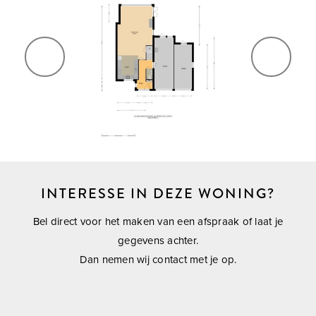
---------- AFMETINGEN ---------
vorige
volg
Bekijk voor de afmetingen bijgevoegde plattegronden.
---------- ALGEMEEN ----------
- Bouwjaar: 1978
- Woonoppervlakte: 156 m²
- Perceelgrootte: 458 m²
INTERESSE IN DEZE WONING?
- Eigen grond
- Oplevering: in overleg
Bel direct voor het maken van een afspraak of laat je
gegevens achter.
---------- BIJZONDERHEDEN ----------
Dan nemen wij contact met je op.
- CV-ketel: Remeha Tzerra Ace (2020)
- Beglazing: grotendeels dubbelglas in houten kozijnen