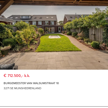
€ 712.500,- k.k.
BURGEMEESTER VAN WALSUMSTRAAT 10
3271 SE MIJNSHEERENLAND