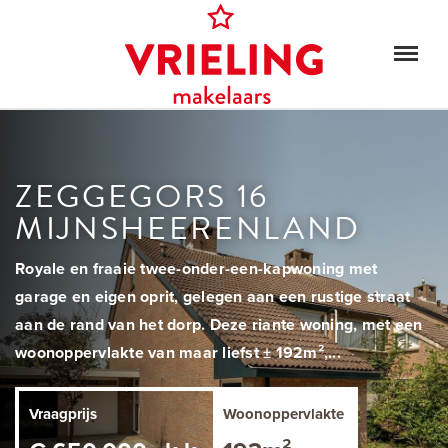
ZEGGEGORS 16
MIJNSHEERENLAND
Royale en fraaie twee-onder-een-kapwoning met
garage en eigen oprit, gelegen aan een rustige straat
aan de rand van het dorp. Deze riante woning, met een
woonoppervlakte van maar liefst ± 192m²,...
Vraagprijs
Woonoppervlakte