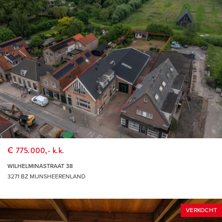
€ 775.000,- k.k.
WILHELMINASTRAAT 38
3271 BZ MIJNSHEERENLAND
VERKOCHT