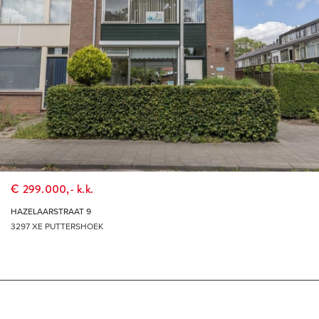
€ 299.000,- k.k.
HAZELAARSTRAAT 9
3297 XE PUTTERSHOEK