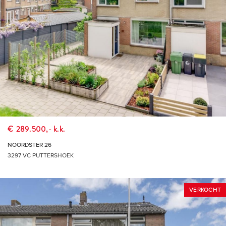
€ 289.500,- k.k.
NOORDSTER 26
3297 VC PUTTERSHOEK
VERKOCHT