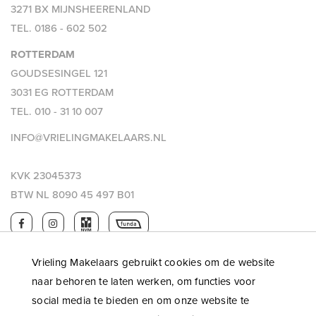
3271 BX MIJNSHEERENLAND
TEL.
0186 - 602 502
ROTTERDAM
GOUDSESINGEL 121
3031 EG ROTTERDAM
TEL.
010 - 31 10 007
INFO@VRIELINGMAKELAARS.NL
KVK 23045373
BTW NL 8090 45 497 B01
Vrieling Makelaars gebruikt cookies om de website
naar behoren te laten werken, om functies voor
social media te bieden en om onze website te