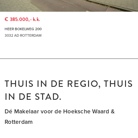
€ 385.000,- k.k.
HEER BOKELWEG 200
3032 AD ROTTERDAM
THUIS IN DE REGIO, THUIS
IN DE STAD.
Dé Makelaar voor de Hoeksche Waard &
Rotterdam