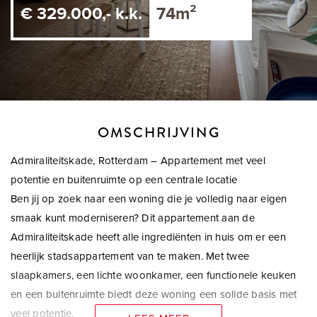
€ 329.000,- k.k.
74m²
OMSCHRIJVING
Admiraliteitskade, Rotterdam – Appartement met veel
potentie en buitenruimte op een centrale locatie
Ben jij op zoek naar een woning die je volledig naar eigen
smaak kunt moderniseren? Dit appartement aan de
Admiraliteitskade heeft alle ingrediënten in huis om er een
heerlijk stadsappartement van te maken. Met twee
slaapkamers, een lichte woonkamer, een functionele keuken
en een buitenruimte biedt deze woning een solide basis met
veel potentie.