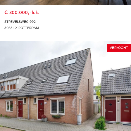
ROTTERDAM
€ 300.000,- k.k.
STREVELSWEG 992
3083 LX ROTTERDAM
VERKOCHT