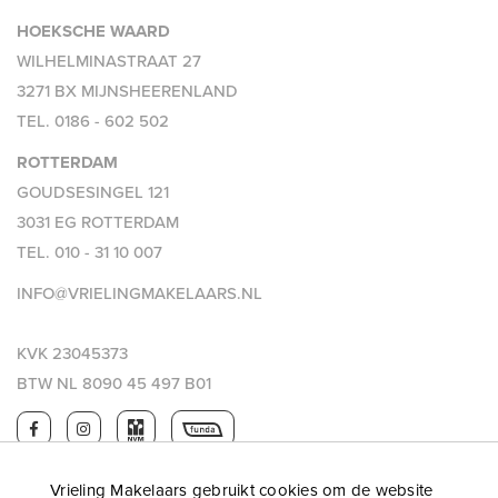
HOEKSCHE WAARD
WILHELMINASTRAAT 27
3271 BX MIJNSHEERENLAND
TEL.
0186 - 602 502
ROTTERDAM
GOUDSESINGEL 121
3031 EG ROTTERDAM
TEL.
010 - 31 10 007
INFO@VRIELINGMAKELAARS.NL
KVK 23045373
BTW NL 8090 45 497 B01
Vrieling Makelaars gebruikt cookies om de website