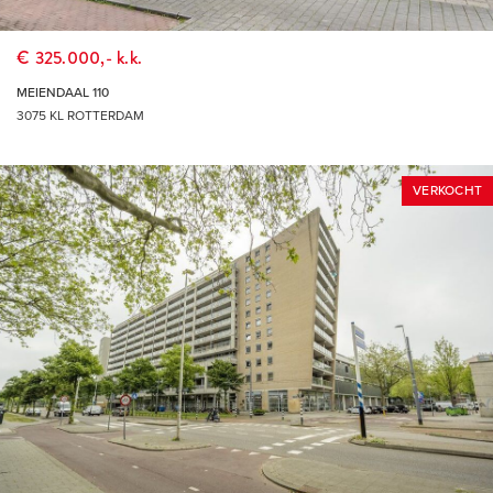
€ 325.000,- k.k.
MEIENDAAL 110
3075 KL ROTTERDAM
VERKOCHT