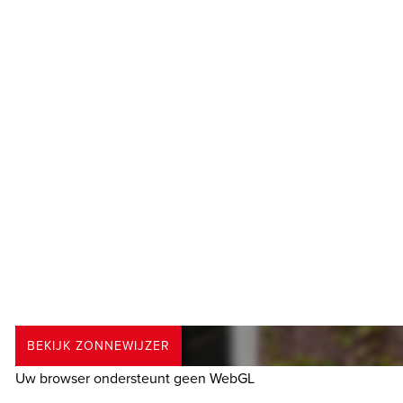
BEKIJK ZONNEWIJZER
Uw browser ondersteunt geen WebGL