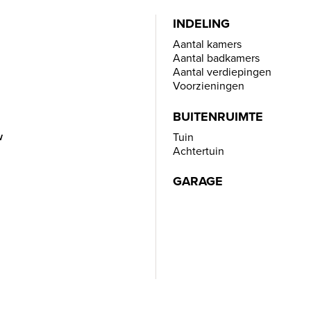
INDELING
Aantal kamers
Aantal badkamers
Aantal verdiepingen
Voorzieningen
BUITENRUIMTE
w
Tuin
Achtertuin
GARAGE