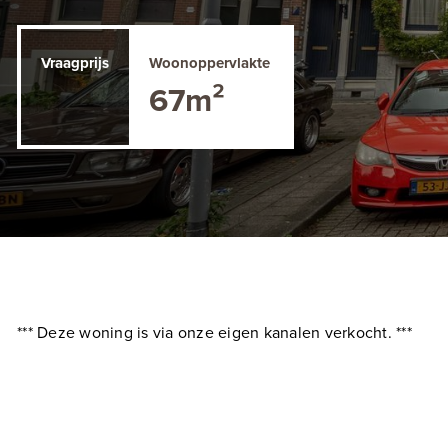
Vraagprijs
Woonoppervlakte
67m²
*** Deze woning is via onze eigen kanalen verkocht. ***