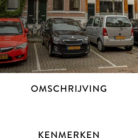
OMSCHRIJVING
KENMERKEN