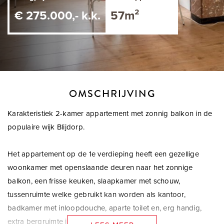
€ 275.000,- k.k.
57m²
OMSCHRIJVING
Karakteristiek 2-kamer appartement met zonnig balkon in de
populaire wijk Blijdorp.
Het appartement op de 1e verdieping heeft een gezellige
woonkamer met openslaande deuren naar het zonnige
balkon, een frisse keuken, slaapkamer met schouw,
tussenruimte welke gebruikt kan worden als kantoor,
badkamer met inloopdouche, aparte toilet en, erg handig,
extra bergruimte in de trapkast.