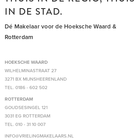
IN DE STAD.
Dé Makelaar voor de Hoeksche Waard &
Rotterdam
HOEKSCHE WAARD
WILHELMINASTRAAT 27
3271 BX MIJNSHEERENLAND
TEL.
0186 - 602 502
ROTTERDAM
GOUDSESINGEL 121
3031 EG ROTTERDAM
TEL.
010 - 31 10 007
INFO@VRIELINGMAKELAARS.NL