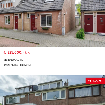
€ 325.000,- k.k.
MEIENDAAL 110
3075 KL ROTTERDAM
VERKOCHT