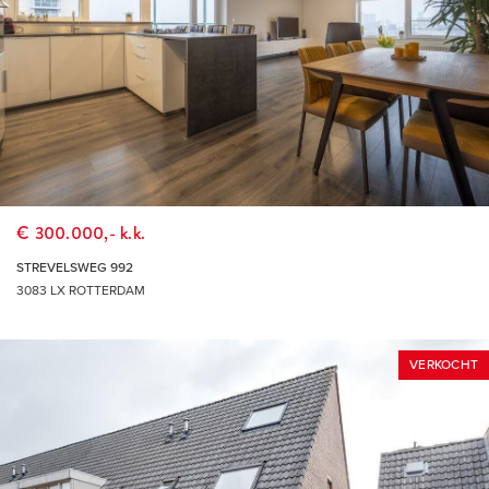
€ 300.000,- k.k.
STREVELSWEG 992
3083 LX ROTTERDAM
VERKOCHT