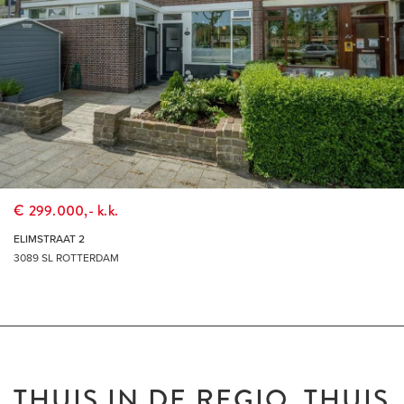
€ 299.000,- k.k.
ELIMSTRAAT 2
3089 SL ROTTERDAM
THUIS IN DE REGIO, THUIS