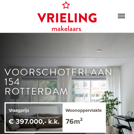
VOORSCHOTERLAAN
154
ROTTERDAM
Vraagprijs
Woonoppervlakte
€ 397.000,- k.k.
76m²