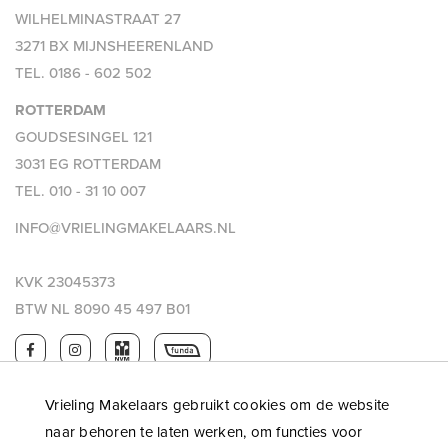
WILHELMINASTRAAT 27
3271 BX MIJNSHEERENLAND
TEL.
0186 - 602 502
ROTTERDAM
GOUDSESINGEL 121
3031 EG ROTTERDAM
TEL.
010 - 31 10 007
INFO@VRIELINGMAKELAARS.NL
KVK 23045373
BTW NL 8090 45 497 B01
Vrieling Makelaars gebruikt cookies om de website
naar behoren te laten werken, om functies voor