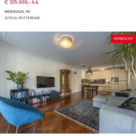
€ 325.000,- k.k.
MEIENDAAL 110
3075 KL ROTTERDAM
VERKOCHT