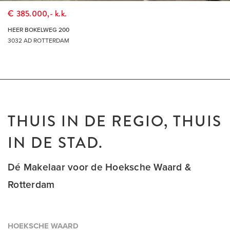
€ 385.000,- k.k.
HEER BOKELWEG 200
3032 AD ROTTERDAM
THUIS IN DE REGIO, THUIS
IN DE STAD.
Dé Makelaar voor de Hoeksche Waard &
Rotterdam
HOEKSCHE WAARD