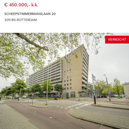
€ 450.000,- k.k.
SCHEEPSTIMMERMANSLAAN 20
3011 BS ROTTERDAM
VERKOCHT