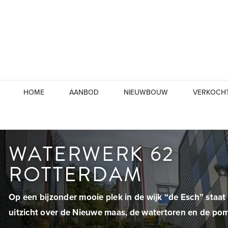
HOME
AANBOD
NIEUWBOUW
VERKOCH
WATERWERK 62
ROTTERDAM
Op een bijzonder mooie plek in de wijk “de Esch” staat
uitzicht over de Nieuwe maas, de watertoren en de pom