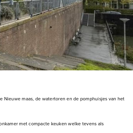
r de Nieuwe maas, de watertoren en de pomphuisjes van het
oonkamer met compacte keuken welke tevens als