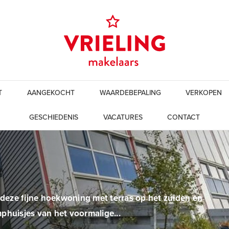
T
AANGEKOCHT
WAARDEBEPALING
VERKOPEN
GESCHIEDENIS
VACATURES
CONTACT
 deze fijne hoekwoning met terras op het zuiden en
phuisjes van het voormalige...