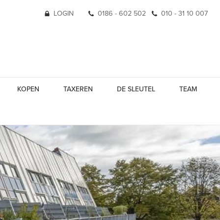
LOGIN
0186 - 602 502
010 - 31 10 007
KOPEN
TAXEREN
DE SLEUTEL
TEAM