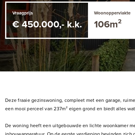
Vraagprijs
Woonoppervlakte
€ 450.000,- k.k.
106m²
Deze fraaie gezinswoning, compleet met een garage, ruime o
een mooi perceel van 237m² eigen grond en biedt alles wat 
De woning heeft een uitgebouwde en lichte woonkamer met 
inbouwapparatuur. Op de eerste verdieping bevinden zich