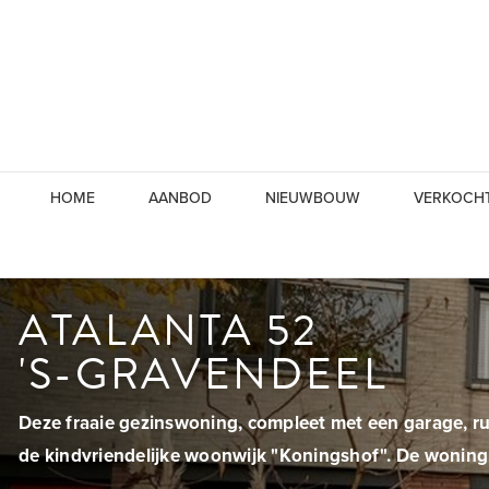
HOME
AANBOD
NIEUWBOUW
VERKOCH
ATALANTA 52
'S-GRAVENDEEL
Deze fraaie gezinswoning, compleet met een garage, ruim
de kindvriendelijke woonwijk "Koningshof". De woning 