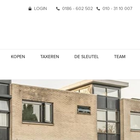
LOGIN
0186 - 602 502
010 - 31 10 007
KOPEN
TAXEREN
DE SLEUTEL
TEAM