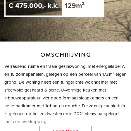
€ 475.000,- k.k.
129m²
OMSCHRIJVING
Verrassend ruime en fraaie gezinswoning, met energielabel A
én 15 zonnepanelen, gelegen op een perceel van 172m² eigen
grond. De woning heeft een tuingerichte woonkamer met
sfeervolle gashaard & serre, U-vormige keuken met
inbouwapparatuur, vier goed formaat slaapkamers en een
nette badkamer met ligbad en douche. De zonnige achtertuin
is gelegen op het zuidwesten en in 2021 nieuw aangelegd
met een overkapping.