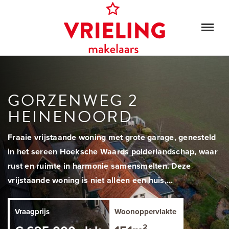
GORZENWEG 2
HEINENOORD
Fraaie vrijstaande woning met grote garage, genesteld
in het sereen Hoeksche Waards polderlandschap, waar
rust en ruimte in harmonie samensmelten. Deze
vrijstaande woning is niet alleen een huis,...
Vraagprijs
Woonoppervlakte