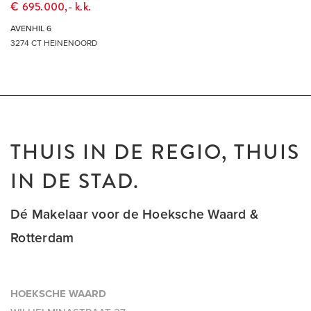
€ 695.000,- k.k.
AVENHIL 6
3274 CT HEINENOORD
THUIS IN DE REGIO, THUIS
IN DE STAD.
Dé Makelaar voor de Hoeksche Waard &
Rotterdam
HOEKSCHE WAARD