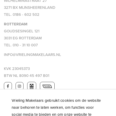
WILHELMINASTRAAT 27
3271 BX MIJNSHEERENLAND
TEL.
0186 - 602 502
ROTTERDAM
GOUDSESINGEL 121
3031 EG ROTTERDAM
TEL.
010 - 31 10 007
INFO@VRIELINGMAKELAARS.NL
KVK 23045373
BTW NL 8090 45 497 B01
Vrieling Makelaars gebruikt cookies om de website
naar behoren te laten werken, om functies voor
social media te bieden en om onze website te