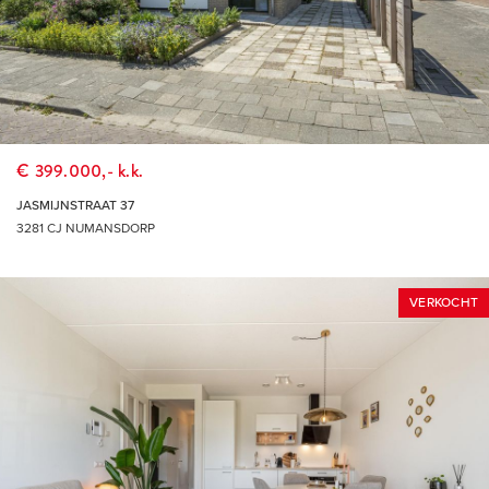
€ 399.000,- k.k.
JASMIJNSTRAAT 37
3281 CJ NUMANSDORP
VERKOCHT