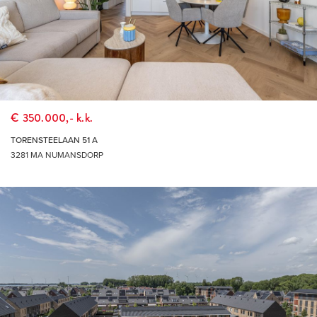
€ 350.000,- k.k.
TORENSTEELAAN 51 A
3281 MA NUMANSDORP