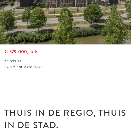
€ 379.000,- k.k.
KERVEL 19
3281 MP NUMANSDORP
THUIS IN DE REGIO, THUIS
IN DE STAD.