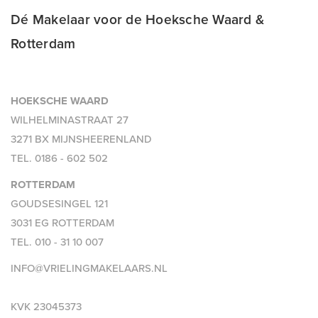
Dé Makelaar voor de Hoeksche Waard &
Rotterdam
HOEKSCHE WAARD
WILHELMINASTRAAT 27
3271 BX MIJNSHEERENLAND
TEL.
0186 - 602 502
ROTTERDAM
GOUDSESINGEL 121
3031 EG ROTTERDAM
TEL.
010 - 31 10 007
INFO@VRIELINGMAKELAARS.NL
KVK 23045373