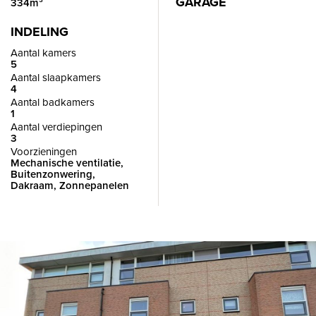
GARAGE
334m³
INDELING
Aantal kamers
5
Aantal slaapkamers
4
Aantal badkamers
1
Aantal verdiepingen
3
Voorzieningen
Mechanische ventilatie,
Buitenzonwering,
Dakraam, Zonnepanelen