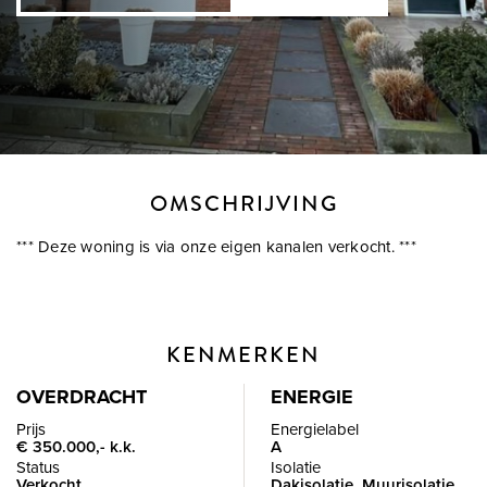
OMSCHRIJVING
*** Deze woning is via onze eigen kanalen verkocht. ***
KENMERKEN
OVERDRACHT
ENERGIE
Prijs
Energielabel
€ 350.000,- k.k.
A
Status
Isolatie
Verkocht
Dakisolatie, Muurisolatie,