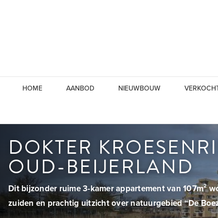
HOME
AANBOD
NIEUWBOUW
VERKOCH
DOKTER KROESENRI
OUD-BEIJERLAND
Dit bijzonder ruime 3-kamer appartement van 107m² wo
zuiden en prachtig uitzicht over natuurgebied “De Boe