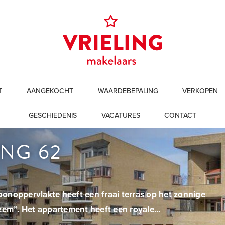
T
AANGEKOCHT
WAARDEBEPALING
VERKOPEN
GESCHIEDENIS
VACATURES
CONTACT
NG 62
onoppervlakte heeft een fraai terras op het zonnige
zem”. Het appartement heeft een royale...