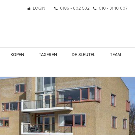
LOGIN
0186 - 602 502
010 - 31 10 007
KOPEN
TAXEREN
DE SLEUTEL
TEAM