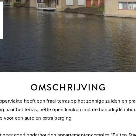
OMSCHRIJVING
ervlakte heeft een fraai terras op het zonnige zuiden en pra
g naar het terras, nette open keuken met de benodigde inbo
 voor een auto en extra berging.
t zeer goed onderhouden appartementencomplex “Buiten Staete”