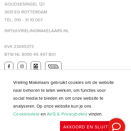
GOUDSESINGEL 121
3031 EG ROTTERDAM
TEL.
010 - 31 10 007
INFO@VRIELINGMAKELAARS.NL
KVK 23045373
BTW NL 8090 45 497 B01
Vrieling Makelaars gebruikt cookies om de website
naar behoren te laten werken, om functies voor
social media te bieden en om onze website te
analyseren. Op onze website kun je ons
Cookiebeleid
en
AVG & Privacybeleid
vinden.
© 2026 Vrieling makelaars |
Privacy & AVG
|
Algemene
AKKOORD EN SLUITEN