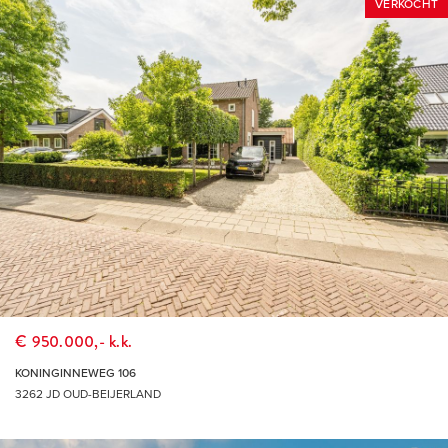
VERKOCHT
€ 950.000,- k.k.
KONINGINNEWEG 106
3262 JD OUD-BEIJERLAND