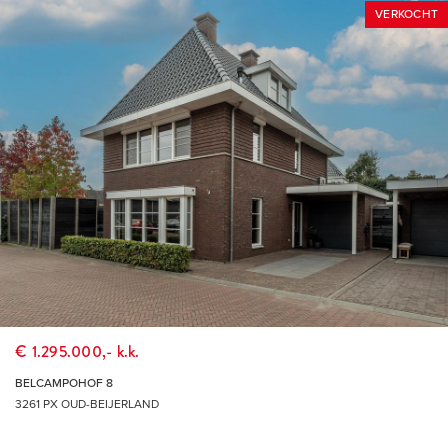
VERKOCHT
€ 1.295.000,- k.k.
BELCAMPOHOF 8
3261 PX OUD-BEIJERLAND