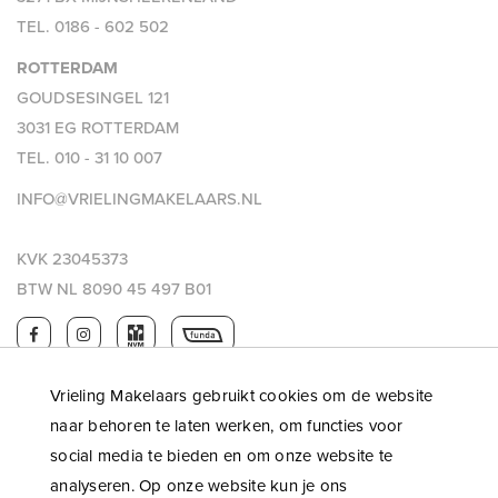
TEL.
0186 - 602 502
ROTTERDAM
GOUDSESINGEL 121
3031 EG ROTTERDAM
TEL.
010 - 31 10 007
INFO@VRIELINGMAKELAARS.NL
KVK 23045373
BTW NL 8090 45 497 B01
Vrieling Makelaars gebruikt cookies om de website
naar behoren te laten werken, om functies voor
social media te bieden en om onze website te
analyseren. Op onze website kun je ons