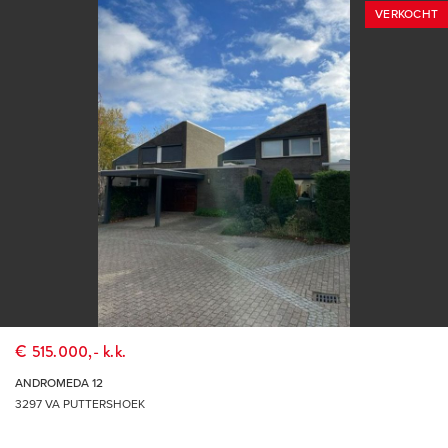
VERKOCHT
€ 515.000,- k.k.
ANDROMEDA 12
3297 VA PUTTERSHOEK