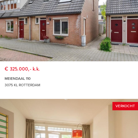
€ 325.000,- k.k.
MEIENDAAL 110
3075 KL ROTTERDAM
VERKOCHT