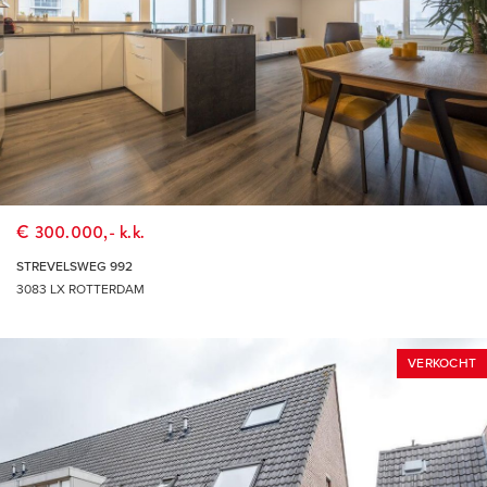
€ 300.000,- k.k.
STREVELSWEG 992
3083 LX ROTTERDAM
VERKOCHT