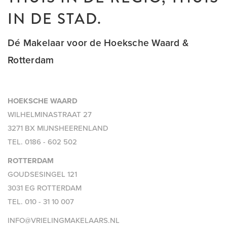
IN DE STAD.
Dé Makelaar voor de Hoeksche Waard &
Rotterdam
HOEKSCHE WAARD
WILHELMINASTRAAT 27
3271 BX MIJNSHEERENLAND
TEL.
0186 - 602 502
ROTTERDAM
GOUDSESINGEL 121
3031 EG ROTTERDAM
TEL.
010 - 31 10 007
INFO@VRIELINGMAKELAARS.NL