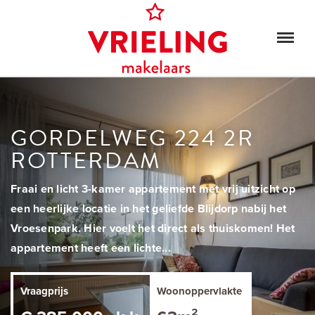
GORDELWEG 224 2R
ROTTERDAM
Fraai en licht 3-kamer appartement met vrij uitzicht op
een heerlijke locatie in het geliefde Blijdorp nabij het
Vroesenpark. Hier voelt het direct als thuiskomen! Het
appartement heeft een lichte...
Vraagprijs
Woonoppervlakte