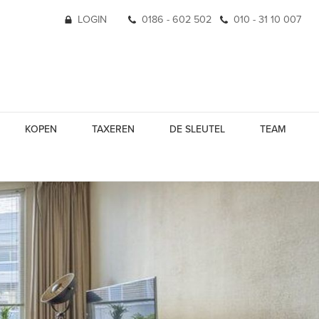
LOGIN
0186 - 602 502
010 - 31 10 007
KOPEN
TAXEREN
DE SLEUTEL
TEAM