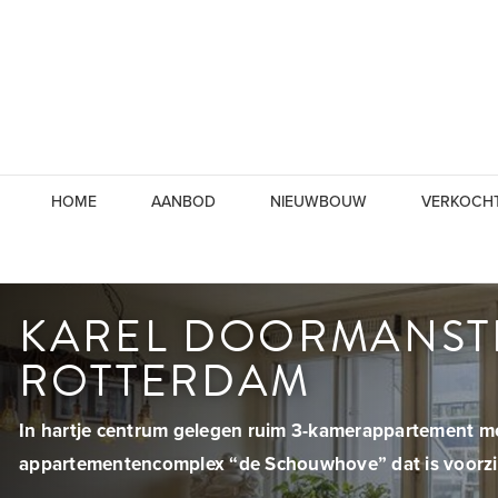
HOME
AANBOD
NIEUWBOUW
VERKOCH
KAREL DOORMANSTR
ROTTERDAM
In hartje centrum gelegen ruim 3-kamerappartement mé
appartementencomplex “de Schouwhove” dat is voorzien