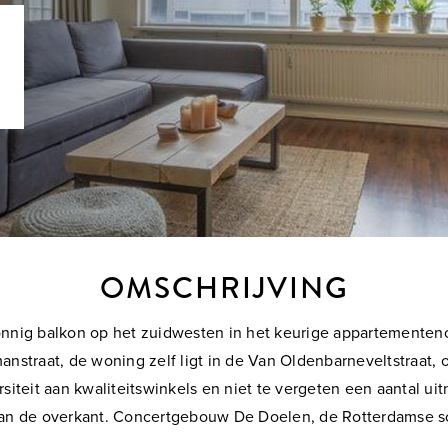
OMSCHRIJVING
nnig balkon op het zuidwesten in het keurige appartementenc
straat, de woning zelf ligt in de Van Oldenbarneveltstraat, 
ersiteit aan kwaliteitswinkels en niet te vergeten een aantal
t aan de overkant. Concertgebouw De Doelen, de Rotterdamse 