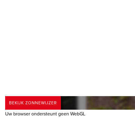
BEKIJK ZONNEWIJZER
Uw browser ondersteunt geen WebGL