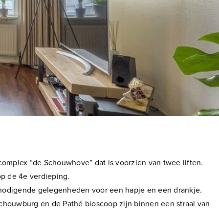
omplex “de Schouwhove” dat is voorzien van twee liften.
op de 4e verdieping.
 uitnodigende gelegenheden voor een hapje en een drankje.
schouwburg en de Pathé bioscoop zijn binnen een straal van