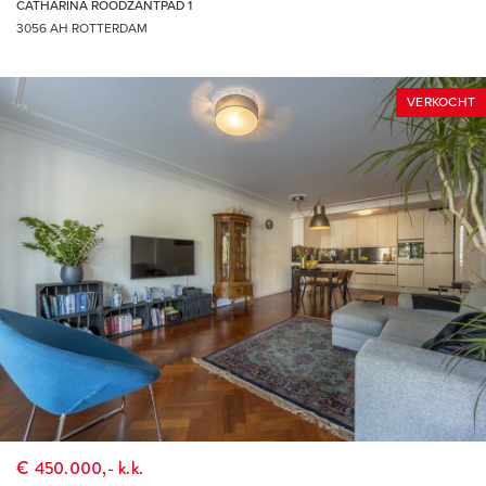
CATHARINA ROODZANTPAD 1
3056 AH ROTTERDAM
VERKOCHT
€ 450.000,- k.k.