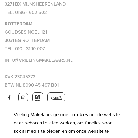
3271 BX MIJNSHEERENLAND
TEL.
0186 - 602 502
ROTTERDAM
GOUDSESINGEL 121
3031 EG ROTTERDAM
TEL.
010 - 31 10 007
INFO@VRIELINGMAKELAARS.NL
KVK 23045373
BTW NL 8090 45 497 B01
Vrieling Makelaars gebruikt cookies om de website
naar behoren te laten werken, om functies voor
social media te bieden en om onze website te