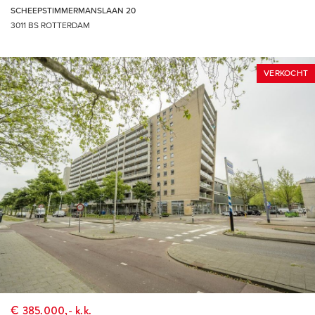
SCHEEPSTIMMERMANSLAAN 20
3011 BS ROTTERDAM
VERKOCHT
€ 385.000,- k.k.