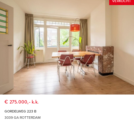
VERKOCHT
€ 275.000,- k.k.
GORDELWEG 223 B
3039 GA ROTTERDAM