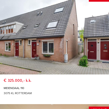
€ 325.000,- k.k.
MEIENDAAL 110
3075 KL ROTTERDAM