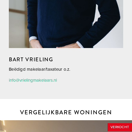
BART VRIELING
Beëdigd makelaar/taxateur o.z.
info@vrielingmakelaars.nl
VERGELIJKBARE WONINGEN
VERKOCHT