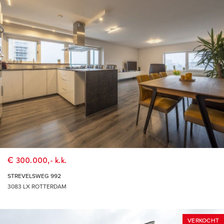
€ 300.000,- k.k.
STREVELSWEG 992
3083 LX ROTTERDAM
VERKOCHT