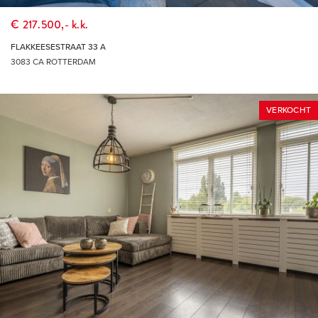
€ 217.500,- k.k.
FLAKKEESESTRAAT 33 A
3083 CA ROTTERDAM
VERKOCHT