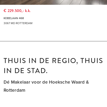
€ 229.500,- k.k.
KOBELAAN 468
3067 MD ROTTERDAM
THUIS IN DE REGIO, THUIS
IN DE STAD.
Dé Makelaar voor de Hoeksche Waard &
Rotterdam