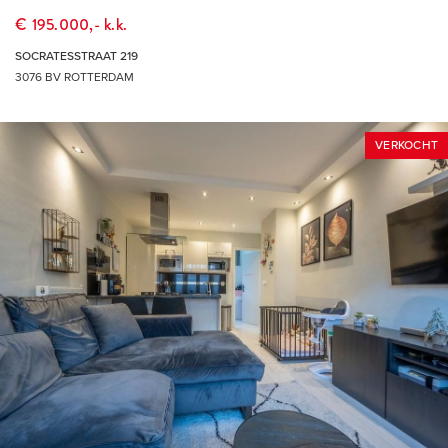
€ 195.000,- k.k.
SOCRATESSTRAAT 219
3076 BV ROTTERDAM
VERKOCHT