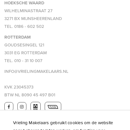
HOEKSCHE WAARD
WILHELMINASTRAAT 27
3271 BX MIJNSHEERENLAND
TEL.
0186 - 602 502
ROTTERDAM
GOUDSESINGEL 121
3031 EG ROTTERDAM
TEL.
010 - 31 10 007
INFO@VRIELINGMAKELAARS.NL
KVK 23045373
BTW NL 8090 45 497 B01
Vrieling Makelaars gebruikt cookies om de website