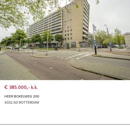
€ 385.000,- k.k.
HEER BOKELWEG 200
3032 AD ROTTERDAM