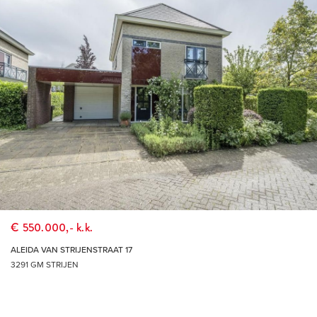
€ 550.000,- k.k.
ALEIDA VAN STRIJENSTRAAT 17
3291 GM STRIJEN