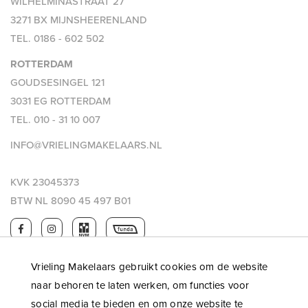
WILHELMINASTRAAT 27
3271 BX MIJNSHEERENLAND
TEL.
0186 - 602 502
ROTTERDAM
GOUDSESINGEL 121
3031 EG ROTTERDAM
TEL.
010 - 31 10 007
INFO@VRIELINGMAKELAARS.NL
KVK 23045373
BTW NL 8090 45 497 B01
Vrieling Makelaars gebruikt cookies om de website
naar behoren te laten werken, om functies voor
social media te bieden en om onze website te