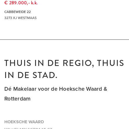
€ 289.000,- k.k.
CABBEWEIDE 22
3273 XJ WESTMAAS
THUIS IN DE REGIO, THUIS
IN DE STAD.
Dé Makelaar voor de Hoeksche Waard &
Rotterdam
HOEKSCHE WAARD