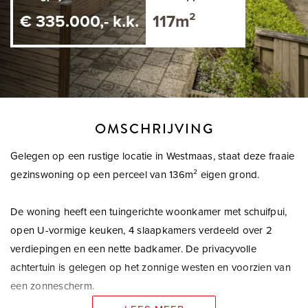
€ 335.000,- k.k.
117m²
OMSCHRIJVING
Gelegen op een rustige locatie in Westmaas, staat deze fraaie
gezinswoning op een perceel van 136m² eigen grond.
De woning heeft een tuingerichte woonkamer met schuifpui,
open U-vormige keuken, 4 slaapkamers verdeeld over 2
verdiepingen en een nette badkamer. De privacyvolle
achtertuin is gelegen op het zonnige westen en voorzien van
een zonnescherm.