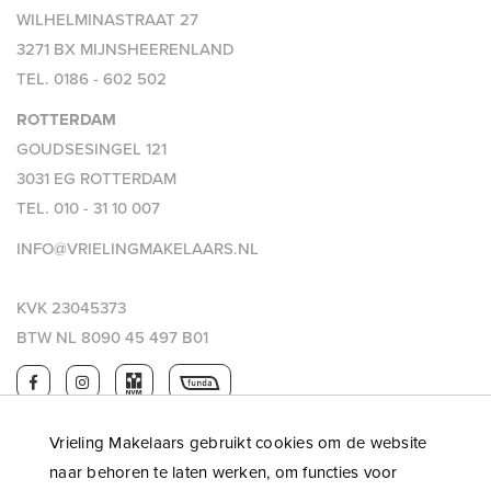
WILHELMINASTRAAT 27
3271 BX MIJNSHEERENLAND
TEL.
0186 - 602 502
ROTTERDAM
GOUDSESINGEL 121
3031 EG ROTTERDAM
TEL.
010 - 31 10 007
INFO@VRIELINGMAKELAARS.NL
KVK 23045373
BTW NL 8090 45 497 B01
Vrieling Makelaars gebruikt cookies om de website
naar behoren te laten werken, om functies voor