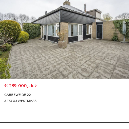
€ 289.000,- k.k.
CABBEWEIDE 22
3273 XJ WESTMAAS