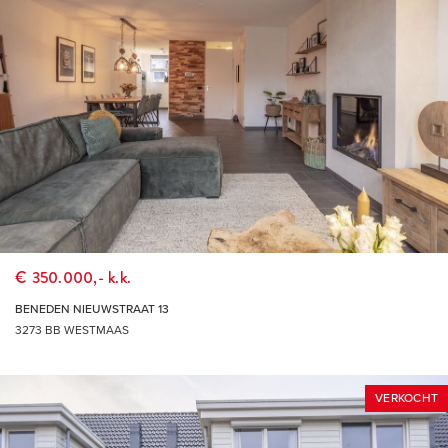
€ 350.000,- k.k.
BENEDEN NIEUWSTRAAT 13
3273 BB WESTMAAS
VERKOCHT