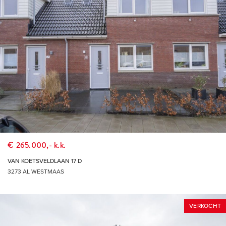
€ 265.000,- k.k.
VAN KOETSVELDLAAN 17 D
3273 AL WESTMAAS
VERKOCHT