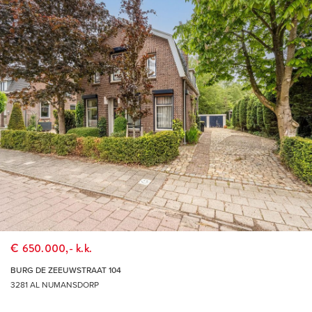
€ 650.000,- k.k.
BURG DE ZEEUWSTRAAT 104
3281 AL NUMANSDORP