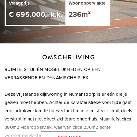
Vraagprijs
Woonoppervlakte
€ 695.000,- k.k.
236m²
OMSCHRIJVING
RUIMTE, STIJL ÉN MOGELIJKHEDEN OP EEN
VERRASSENDE EN DYNAMISCHE PLEK
Deze vrijstaande dijkwoning in Numansdorp is er één die je
gezien móet hebben. Achter de karakteristieke voorzijde gaat
een indrukwekkende hoeveelheid ruimte en sfeer schuil, deels
verstopt in het niet direct zichtbare onderhuis. Maar liefst circa
380m2 vloeroppervlak, waarvan circa 236m2 echte
woonoppervlakte!