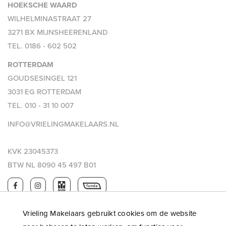
HOEKSCHE WAARD
WILHELMINASTRAAT 27
3271 BX MIJNSHEERENLAND
TEL.
0186 - 602 502
ROTTERDAM
GOUDSESINGEL 121
3031 EG ROTTERDAM
TEL.
010 - 31 10 007
INFO@VRIELINGMAKELAARS.NL
KVK 23045373
BTW NL 8090 45 497 B01
Vrieling Makelaars gebruikt cookies om de website