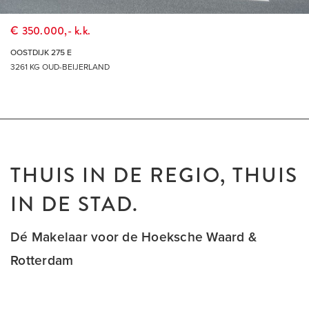
€ 350.000,- k.k.
OOSTDIJK 275 E
3261 KG OUD-BEIJERLAND
THUIS IN DE REGIO, THUIS
IN DE STAD.
Dé Makelaar voor de Hoeksche Waard &
Rotterdam