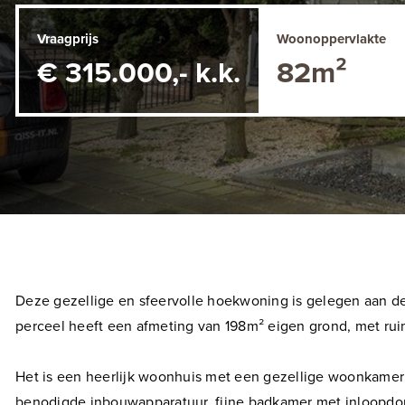
Vraagprijs
Woonoppervlakte
€ 315.000,- k.k.
82m²
Deze gezellige en sfeervolle hoekwoning is gelegen aan d
perceel heeft een afmeting van 198m² eigen grond, met ruim
Het is een heerlijk woonhuis met een gezellige woonkamer 
benodigde inbouwapparatuur, fijne badkamer met inloopdou