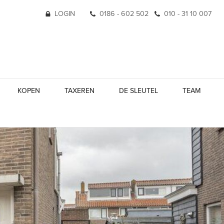
LOGIN
0186 - 602 502
010 - 31 10 007
KOPEN
TAXEREN
DE SLEUTEL
TEAM