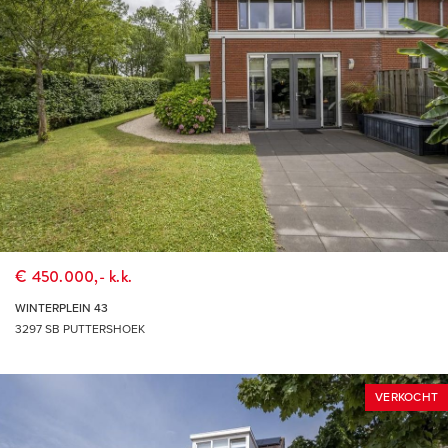
€ 450.000,- k.k.
WINTERPLEIN 43
3297 SB PUTTERSHOEK
VERKOCHT