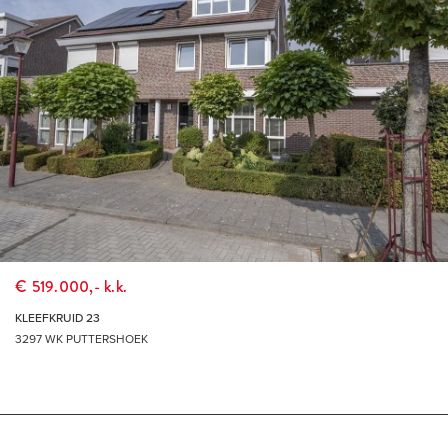
€ 519.000,- k.k.
KLEEFKRUID 23
3297 WK PUTTERSHOEK