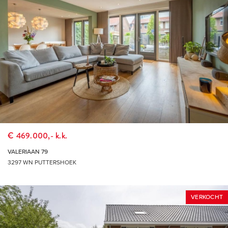
€ 469.000,- k.k.
VALERIAAN 79
3297 WN PUTTERSHOEK
VERKOCHT