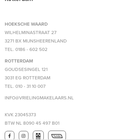
HOEKSCHE WAARD
WILHELMINASTRAAT 27
3271 BX MIJNSHEERENLAND
TEL.
0186 - 602 502
ROTTERDAM
GOUDSESINGEL 121
3031 EG ROTTERDAM
TEL.
010 - 31 10 007
INFO@VRIELINGMAKELAARS.NL
KVK 23045373
BTW NL 8090 45 497 B01