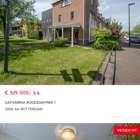
DÉ MAKELAAR VOOR DE HOEKSCHE WAARD &
ROTTERDAM
€ 529.000,- k.k.
CATHARINA ROODZANTPAD 1
3056 AH ROTTERDAM
VERKOCHT