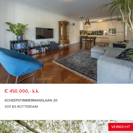
€ 450.000,- k.k.
SCHEEPSTIMMERMANSLAAN 20
3011 BS ROTTERDAM
VERKOCHT