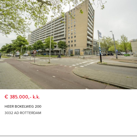
€ 385.000,- k.k.
HEER BOKELWEG 200
3032 AD ROTTERDAM