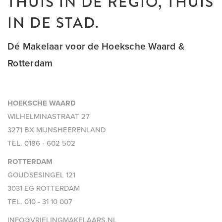
THUIS IN DE REGIO, THUIS
IN DE STAD.
Dé Makelaar voor de Hoeksche Waard &
Rotterdam
HOEKSCHE WAARD
WILHELMINASTRAAT 27
3271 BX MIJNSHEERENLAND
TEL.
0186 - 602 502
ROTTERDAM
GOUDSESINGEL 121
3031 EG ROTTERDAM
TEL.
010 - 31 10 007
INFO@VRIELINGMAKELAARS.NL