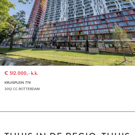
€ 512.000,- k.k.
KRUISPLEIN 774
3012 CC ROTTERDAM