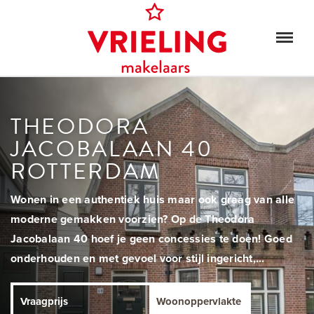
THEODORA
JACOBALAAN 40
ROTTERDAM
Wonen in een authentiek huis maar ook graag van alle
moderne gemakken voorzien? Op de Theodora
Jacobalaan 40 hoef je geen concessies te doen! Goed
onderhouden en met gevoel voor stijl ingericht,...
Vraagprijs
Woonoppervlakte