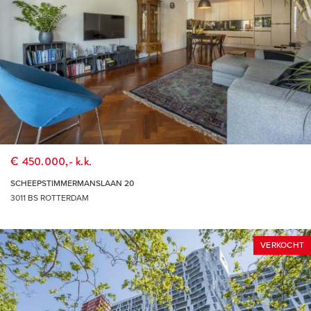
€ 450.000,- k.k.
SCHEEPSTIMMERMANSLAAN 20
3011 BS ROTTERDAM
VERKOCHT