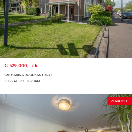
€ 529.000,- k.k.
CATHARINA ROODZANTPAD 1
3056 AH ROTTERDAM
VERKOCHT