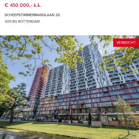
€ 450.000,- k.k.
SCHEEPSTIMMERMANSLAAN 20
3011 BS ROTTERDAM
VERKOCHT