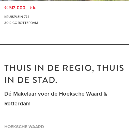
€ 512.000,- k.k.
KRUISPLEIN 774
3012 CC ROTTERDAM
THUIS IN DE REGIO, THUIS
IN DE STAD.
Dé Makelaar voor de Hoeksche Waard &
Rotterdam
HOEKSCHE WAARD