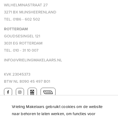
WILHELMINASTRAAT 27
3271 BX MIJNSHEERENLAND
TEL.
0186 - 602 502
ROTTERDAM
GOUDSESINGEL 121
3031 EG ROTTERDAM
TEL.
010 - 31 10 007
INFO@VRIELINGMAKELAARS.NL
KVK 23045373
BTW NL 8090 45 497 B01
Vrieling Makelaars gebruikt cookies om de website
naar behoren te laten werken, om functies voor