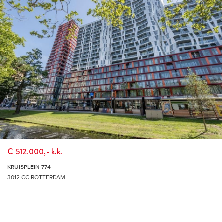
€ 512.000,- k.k.
KRUISPLEIN 774
3012 CC ROTTERDAM