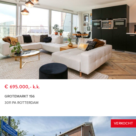
€ 695.000,- k.k.
GROTEMARKT 156
3011 PA ROTTERDAM
VERKOCHT