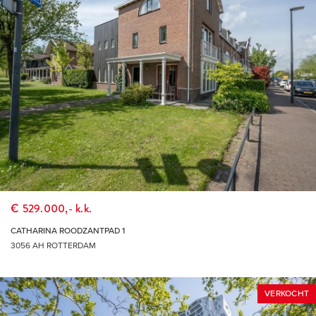
€ 529.000,- k.k.
CATHARINA ROODZANTPAD 1
3056 AH ROTTERDAM
VERKOCHT