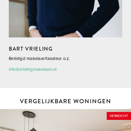
BART VRIELING
Beëdigd makelaar/taxateur o.z.
info@vrielingmakelaars.nl
VERGELIJKBARE WONINGEN
VERKOCHT