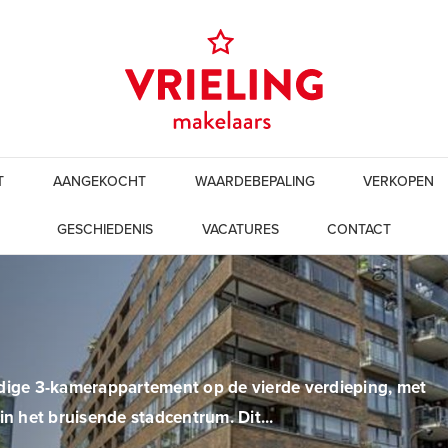
T
AANGEKOCHT
WAARDEBEPALING
VERKOPEN
GESCHIEDENIS
VACATURES
CONTACT
ldige 3-kamerappartement op de vierde verdieping, met
n het bruisende stadcentrum. Dit...