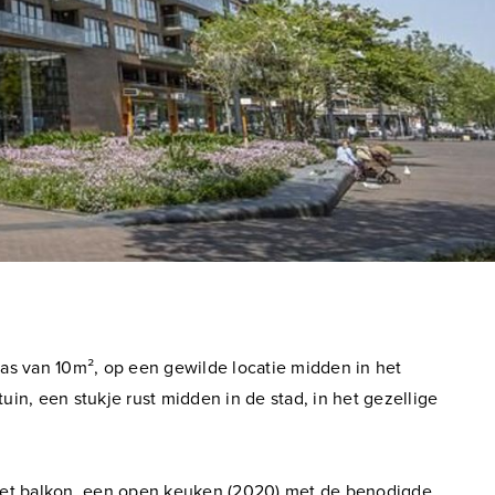
as van 10m², op een gewilde locatie midden in het
n, een stukje rust midden in de stad, in het gezellige
 het balkon, een open keuken (2020) met de benodigde