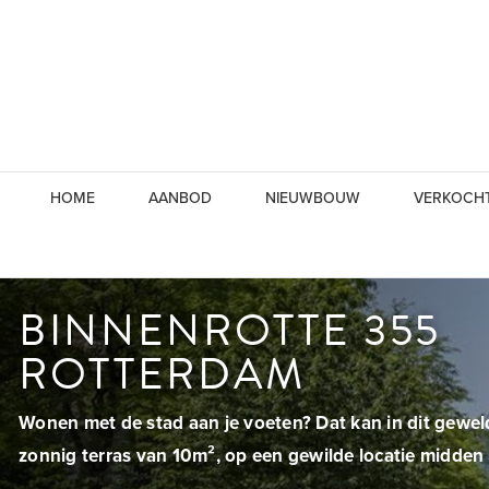
HOME
AANBOD
NIEUWBOUW
VERKOCH
BINNENROTTE 355
ROTTERDAM
Wonen met de stad aan je voeten? Dat kan in dit gewe
zonnig terras van 10m², op een gewilde locatie midden i