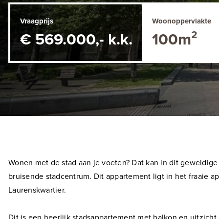
Vraagprijs
Woonoppervlakte
€ 569.000,- k.k.
100m²
Wonen met de stad aan je voeten? Dat kan in dit geweldige
bruisende stadcentrum. Dit appartement ligt in het fraaie 
Laurenskwartier.
Dit is een heerlijk stadsappartement met balkon en uitzi