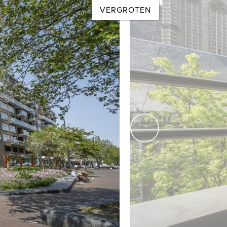
VERGROTEN
len of koffers.
vloerverwarming, met uitzondering van de badkamer,
volgende