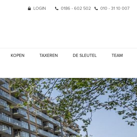
LOGIN
0186 - 602 502
010 - 31 10 007
KOPEN
TAXEREN
DE SLEUTEL
TEAM