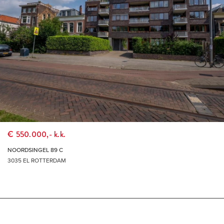
€ 550.000,- k.k.
NOORDSINGEL 89 C
3035 EL ROTTERDAM